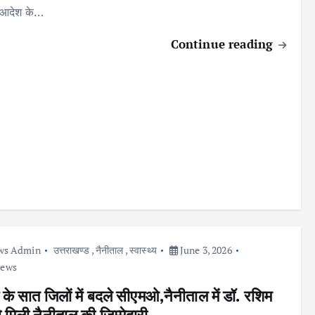
। आदेश के…
Continue reading
ws Admin
उत्तराखण्ड
,
नैनीताल
,
स्वास्थ्य
June 3, 2026
iews
 के सात जिलों में बदले सीएमओ,नैनीताल में डॉ. रशिम
ो मिली नैनीताल की जिम्मेदारी….