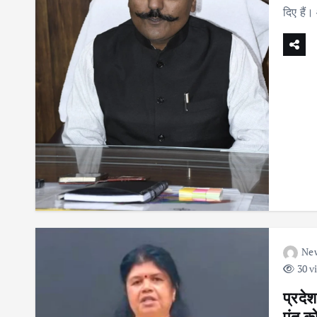
दिए हैं
Ne
30 v
प्रदेश
पंत क