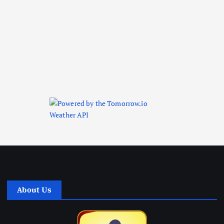
About Us