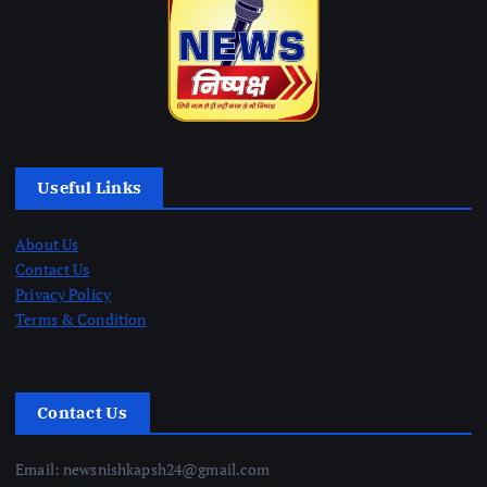
Useful Links
About Us
Contact Us
Privacy Policy
Terms & Condition
Contact Us
Email: newsnishkapsh24@gmail.com