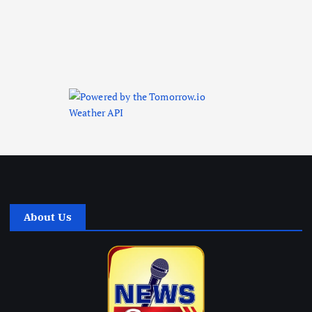
About Us