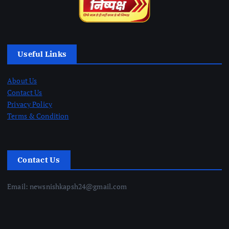
Useful Links
About Us
Contact Us
Privacy Policy
Terms & Condition
Contact Us
Email: newsnishkapsh24@gmail.com