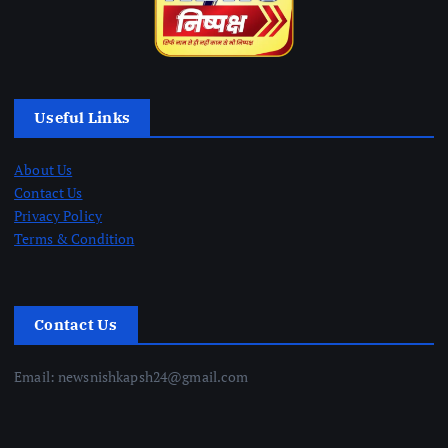
Useful Links
About Us
Contact Us
Privacy Policy
Terms & Condition
Contact Us
Email: newsnishkapsh24@gmail.com