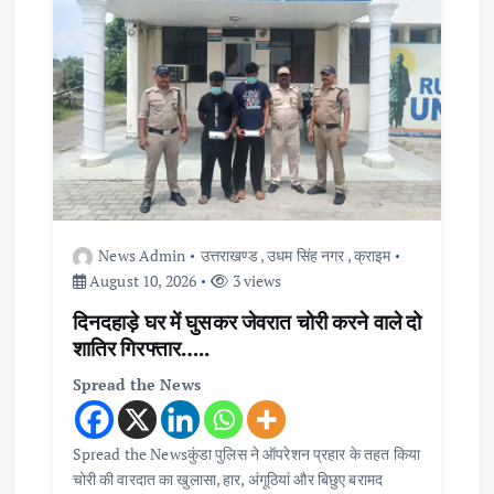
g
a
t
i
o
News Admin
उत्तराखण्ड
,
उधम सिंह नगर
,
क्राइम
n
August 10, 2026
3 views
दिनदहाड़े घर में घुसकर जेवरात चोरी करने वाले दो
शातिर गिरफ्तार…..
Spread the News
Spread the Newsकुंडा पुलिस ने ऑपरेशन प्रहार के तहत किया
चोरी की वारदात का खुलासा, हार, अंगूठियां और बिछुए बरामद