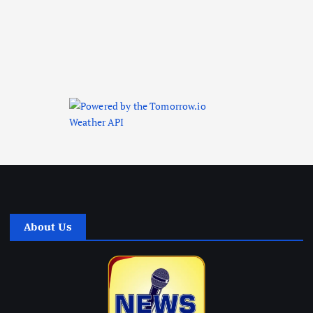
About Us