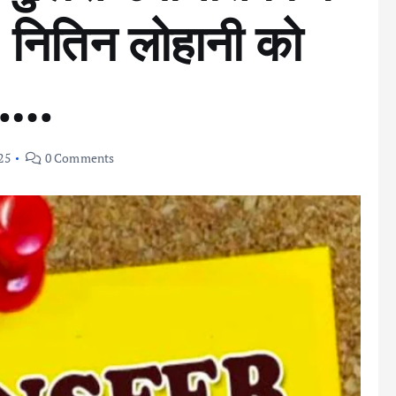
O नितिन लोहानी को
ी……
25
0 Comments