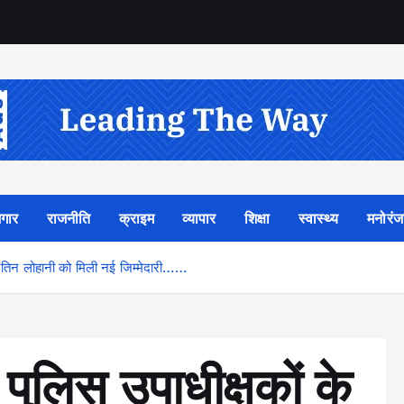
गार
राजनीति
क्राइम
व्यापार
शिक्षा
स्वास्थ्य
मनोरं
 नितिन लोहानी को मिली नई जिम्मेदारी……
 पुलिस उपाधीक्षकों के