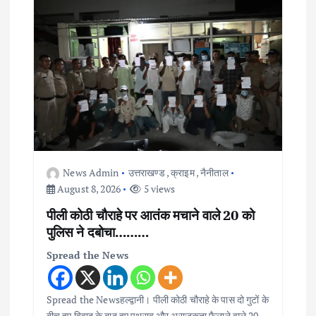
News Admin
उत्तराखण्ड
,
क्राइम
,
नैनीताल
August 8, 2026
5 views
पीली कोठी चौराहे पर आतंक मचाने वाले 20 को
पुलिस ने दबोचा………
Spread the News
Spread the Newsहल्द्वानी। पीली कोठी चौराहे के पास दो गुटों के
बीच हुए विवाद के बाद हुए पथराव और अराजकता फैलाने वाले 20