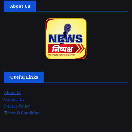
About Us
Useful Links
About Us
Contact Us
Privacy Policy
Terms & Condition