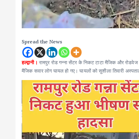
Spread the News
हल्द्वानी।
रामपुर रोड गन्ना सेंटर के निकट टाटा मैजिक और रोडवे
मैजिक सवार लोग घायल हो गए। घायलों को सुशीला तिवारी अस्पताल
V
i
d
e
o
P
l