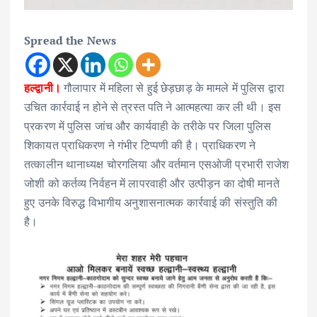
Spread the News
हल्द्वानी।
गौलापार में महिला से हुई छेड़छाड़ के मामले में पुलिस द्वारा
उचित कार्रवाई न होने से त्रस्त पति ने आत्महत्या कर ली थी। इस
प्रकरण में पुलिस जांच और कार्यवाही के तरीके पर जिला पुलिस
शिकायत प्राधिकरण ने गंभीर टिप्पणी की है। प्राधिकरण ने
तत्कालीन थानाध्यक्ष चोरगलिया और वर्तमान एसओजी प्रभारी राजेश
जोशी को कर्तव्य निर्वहन में लापरवाही और उत्पीड़न का दोषी मानते
हुए उनके विरुद्ध विभागीय अनुशासनात्मक कार्रवाई की संस्तुति की
है।