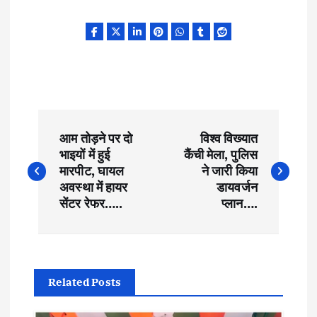
P
आम तोड़ने पर दो
विश्व विख्यात
o
भाइयों में हुई
कैंची मेला, पुलिस
मारपीट, घायल
ने जारी किया
s
अवस्था में हायर
डायवर्जन
सेंटर रेफर…..
प्लान….
t
n
Related Posts
a