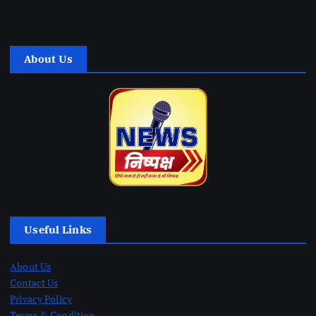
About Us
Useful Links
About Us
Contact Us
Privacy Policy
Terms & Condition