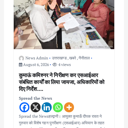
a
t
i
o
n
News Admin
उत्तराखण्ड
,
खबरे
,
नैनीताल
August 6, 2026
4 views
कुमाऊं कमिश्नर ने निरीक्षण कर एसआईआर
संबंधित कार्यों का लिया जायजा, अधिकारियों को
दिए निर्देश….
Spread the News
Spread the Newsहल्द्वानी। आयुक्त कुमाऊँ दीपक रावत ने
गुरुवार को विशेष गहन पुनरीक्षण (एसआईआर) अभियान के तहत