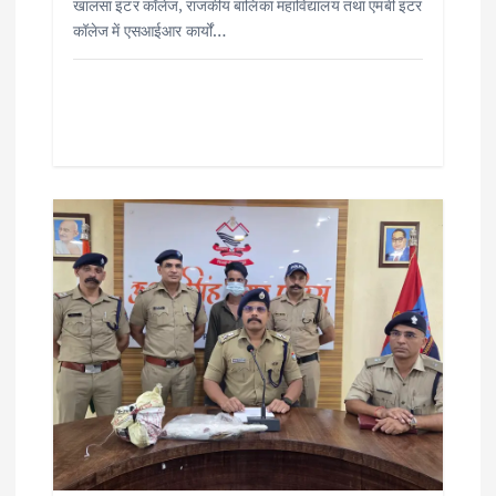
खालसा इंटर कॉलेज, राजकीय बालिका महाविद्यालय तथा एमबी इंटर
कॉलेज में एसआईआर कार्यों…