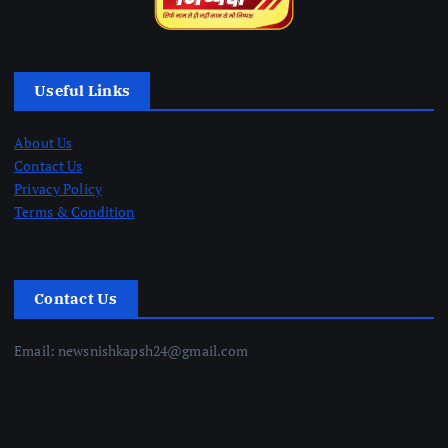
Useful Links
About Us
Contact Us
Privacy Policy
Terms & Condition
Contact Us
Email: newsnishkapsh24@gmail.com