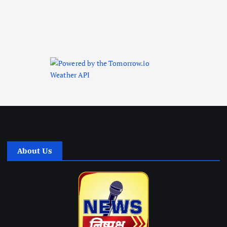
About Us