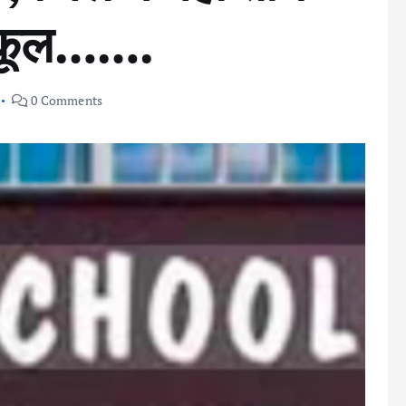
 स्कूल…….
0 Comments