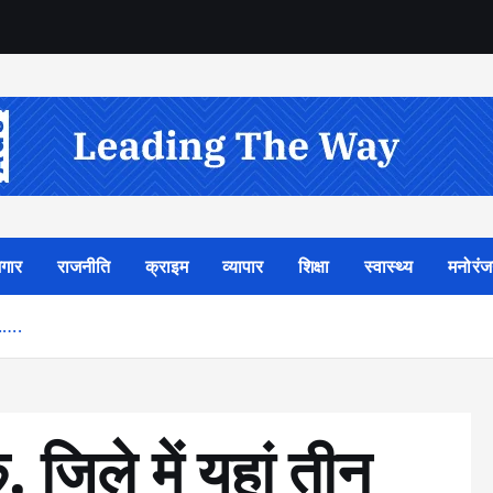
गार
राजनीति
क्राइम
व्यापार
शिक्षा
स्वास्थ्य
मनोरं
ल…….
िले में यहां तीन