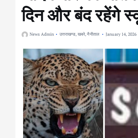
दिन और बंद रहेंगे
News Admin
उत्तराखण्ड
,
खबरे
,
नैनीताल
January 14, 2026