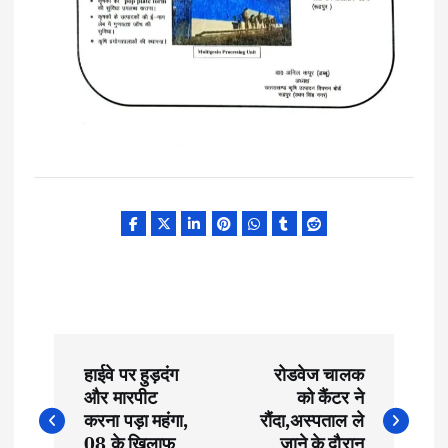
P
हाईवे पर हुड़दंग
रोडवेज चालक
o
और मारपीट
को कैंटर ने
करना पड़ा महंगा,
रौंदा,अस्पताल ले
08 के खिलाफ
जाने के दौरान