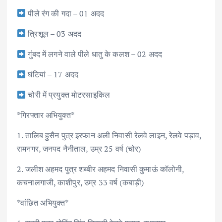
पीले रंग की गदा – 01 अदद
त्रिशूल – 03 अदद
गुंबद में लगने वाले पीले धातु के कलश – 02 अदद
घंटियां – 17 अदद
चोरी में प्रयुक्त मोटरसाइकिल
*गिरफ्तार अभियुक्त*
1. तालिब हुसैन पुत्र इरफान अली निवासी रेलवे लाइन, रेलवे पड़ाव,
रामनगर, जनपद नैनीताल, उम्र 25 वर्ष (चोर)
2. जलीश अहमद पुत्र शब्बीर अहमद निवासी कुमाऊं कॉलोनी,
कचनालगाजी, काशीपुर, उम्र 33 वर्ष (कबाड़ी)
*वांछित अभियुक्त*