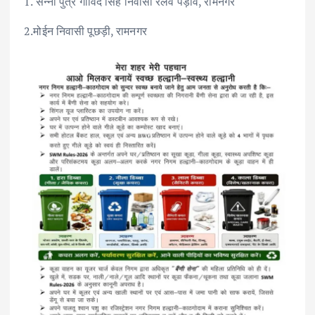
1. सन्नी पुत्र गोविंद सिंह निवासी रेलवे पड़ाव, रामनगर
2.मोईन निवासी पूछड़ी, रामनगर