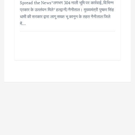
Spread the News*लगभग 304 नाली भूमि पर कार्रवाई, विभिन्न
प्रकार के उल्लंघन मिले* हल्द्वानी/नैनीताल। मुख्यमंत्री पुष्कर सिंह
धामी की सरकार द्वारा लागू सख्त भू कानून के तहत नैनीताल जिले
में…