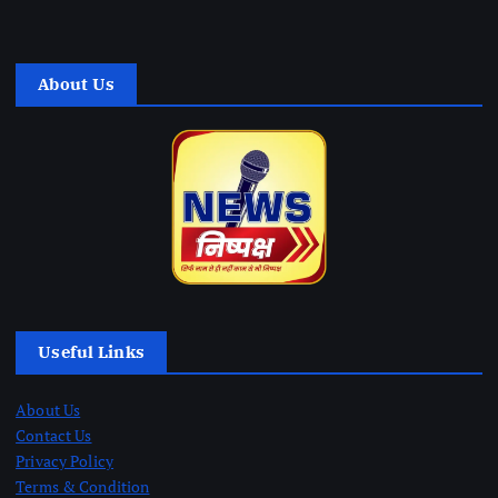
About Us
Useful Links
About Us
Contact Us
Privacy Policy
Terms & Condition