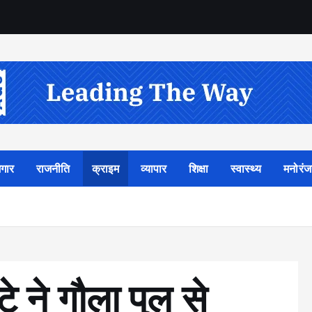
गार
राजनीति
क्राइम
व्यापार
शिक्षा
स्वास्थ्य
मनोरं
ेटे ने गौला पुल से